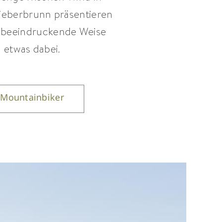
ieberbrunn präsentieren
f beeindruckende Weise
n etwas dabei.
 Mountainbiker