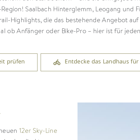
e-Region! Saalbach Hinterglemm, Leogang und F
rail-Highlights, die das bestehende Angebot au
al ob Anfänger oder Bike-Pro – hier ist für jede
it prüfen
Entdecke das Landhaus für
r
r neuen
12er Sky-Line