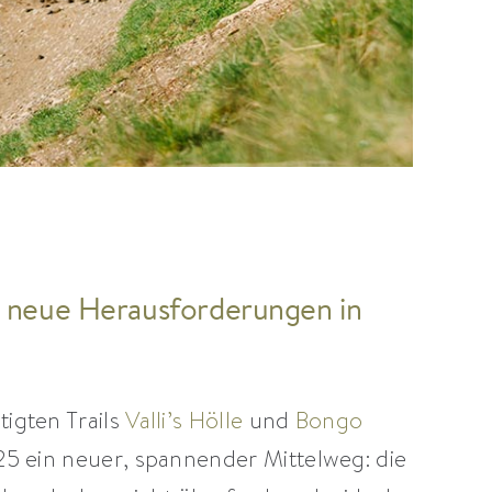
& neue Herausforderungen in
igten Trails
Valli’s Hölle
und
Bongo
25 ein neuer, spannender Mittelweg: die