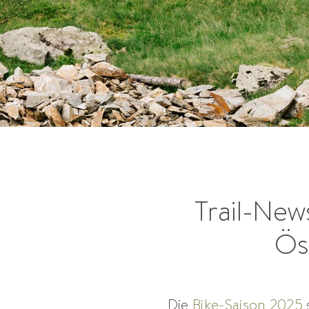
Trail-New
Ös
Die
Bike-Saison 2025