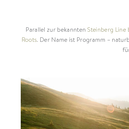
Parallel zur bekannten
Steinberg Line
Roots
. Der Name ist Programm – naturb
fü