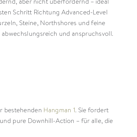
dernd, aber nicht überfordernd – ideal
hsten Schritt Richtung Advanced-Level
zeln, Steine, Northshores und feine
’s abwechslungsreich und anspruchsvoll.
zur bestehenden
Hangman 1
. Sie fordert
und pure Downhill-Action – für alle, die