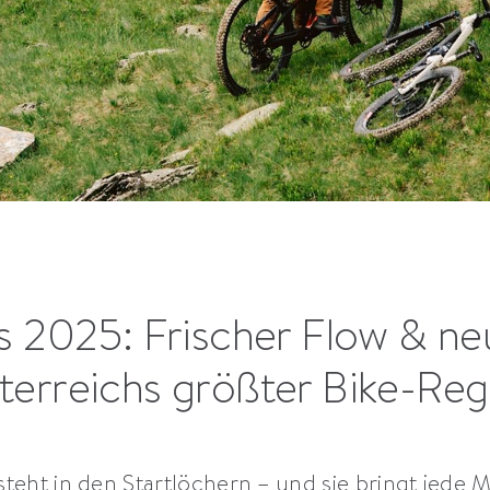
s 2025: Frischer Flow & neu
terreichs größter Bike-Reg
steht in den Startlöchern – und sie bringt jede 