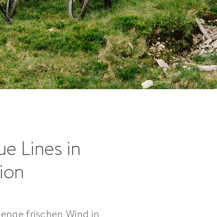
e Lines in
ion
Menge frischen Wind in