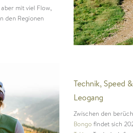
aber mit viel Flow,
hen den Regionen
Technik, Speed 
Leogang
Zwischen den berücht
Bongo
findet sich 20