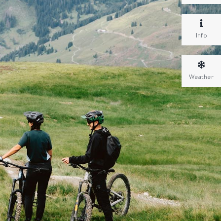
Info
Weather