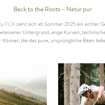
Back to the Roots – Natur pur
 by FOX
zieht sich ab Sommer 2025 ein echter 
elassener Untergrund, enge Kurven, technische
r Könner, die das pure, ursprüngliche Biken lieb