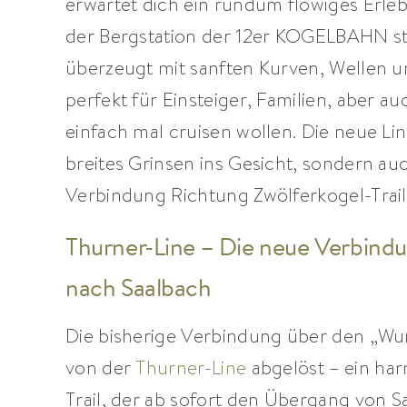
erwartet dich ein rundum flowiges Erlebn
der Bergstation der 12er KOGELBAHN star
überzeugt mit sanften Kurven, Wellen u
perfekt für Einsteiger, Familien, aber au
einfach mal cruisen wollen. Die neue Lin
breites Grinsen ins Gesicht, sondern au
Verbindung Richtung Zwölferkogel-Trail
Thurner-Line – Die neue Verbind
nach Saalbach
Die bisherige Verbindung über den „Wur
von der
Thurner-Line
abgelöst – ein ha
Trail, der ab sofort den Übergang von 