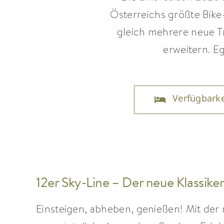
Österreichs größte Bik
gleich mehrere neue T
erweitern. Eg
Verfügbarke
12er Sky-Line – Der neue Klassike
Einsteigen, abheben, genießen! Mit de