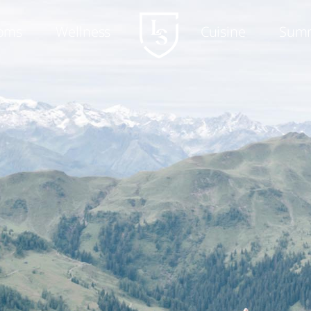
oms
Wellness
Cuisine
Sum