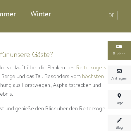
mmer
Winter
DE
 für unsere Gäste?
Buchen
cke verläuft über die Flanken des
Reiterkogels
n Berge und das Tal. Besonders vom
höchsten
Anfragen
chung aus Forstwegen, Asphaltstrecken und
ebnis.
Lage
t und genieße den Blick über den Reiterkogel
Blog