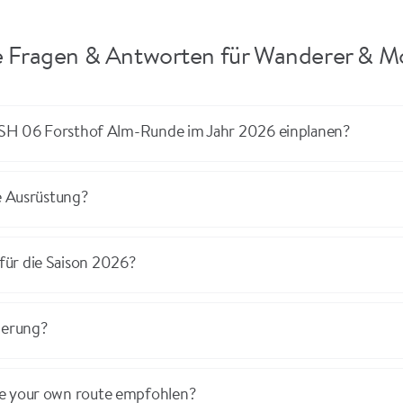
e Fragen & Antworten für Wanderer & M
ie SH 06 Forsthof Alm-Runde im Jahr 2026 einplanen?
e Ausrüstung?
für die Saison 2026?
derung?
te your own route empfohlen?