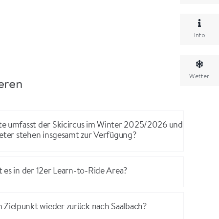
Info
Wetter
ieren
te umfasst der Skicircus im Winter 2025/2026 und
meter stehen insgesamt zur Verfügung?
 es in der 12er Learn-to-Ride Area?
ielpunkt wieder zurück nach Saalbach?