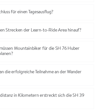
chluss für einen Tagesausflug?
n Strecken der Learn-to-Ride Area hinauf?
 müssen Mountainbiker für die SH 76 Huber
lanen?
n die erfolgreiche Teilnahme an der Wander
stanz in Kilometern erstreckt sich die SH 39