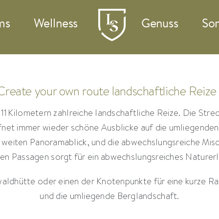
ms
Wellness
Genuss
So
Create your own route landschaftliche Reize
 11 Kilometern zahlreiche landschaftliche Reize. Die Stre
fnet immer wieder schöne Ausblicke auf die umliegende
 weiten Panoramablick, und die abwechslungsreiche Mis
en Passagen sorgt für ein abwechslungsreiches Naturerl
ldhütte oder einen der Knotenpunkte für eine kurze Ras
und die umliegende Berglandschaft.