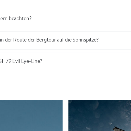
rern beachten?
an der Route der Bergtour auf die Sonnspitze?
SH79 Evil Eye-Line?