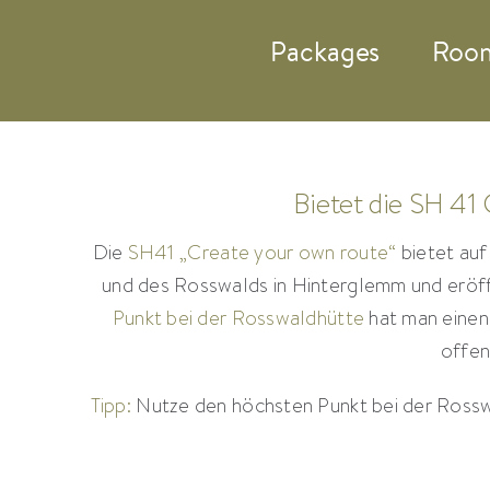
Zum
Packages
Roo
Inhalt
springen
Bietet die SH 41 
Die
SH41 „Create your own route“
bietet auf
und des Rosswalds in Hinterglemm und eröf
Punkt bei der Rosswaldhütte
hat man einen
offen
Tipp:
Nutze den höchsten Punkt bei der Rosswa