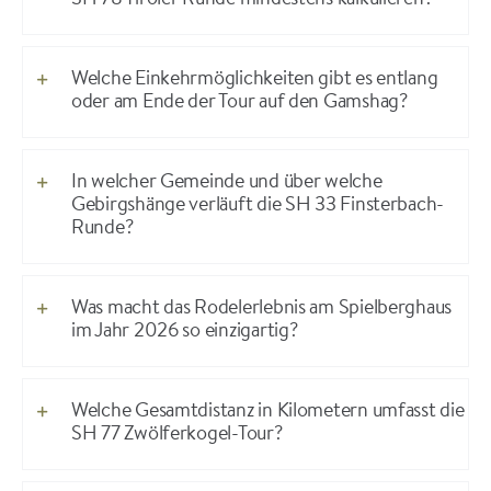
SH 78 Tiroler Runde mindestens kalkulieren?
Welche Einkehrmöglichkeiten gibt es entlang
oder am Ende der Tour auf den Gamshag?
In welcher Gemeinde und über welche
Gebirgshänge verläuft die SH 33 Finsterbach-
Runde?
Was macht das Rodelerlebnis am Spielberghaus
im Jahr 2026 so einzigartig?
Welche Gesamtdistanz in Kilometern umfasst die
SH 77 Zwölferkogel-Tour?