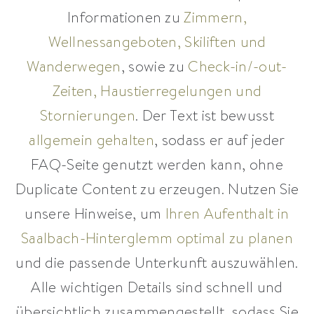
Informationen zu
Zimmern,
Wellnessangeboten, Skiliften und
Wanderwegen
, sowie zu
Check-in/-out-
Zeiten, Haustierregelungen und
Stornierungen
. Der Text ist bewusst
allgemein gehalten
, sodass er auf jeder
FAQ-Seite genutzt werden kann, ohne
Duplicate Content zu erzeugen. Nutzen Sie
unsere Hinweise, um
Ihren Aufenthalt in
Saalbach-Hinterglemm optimal zu planen
und die passende Unterkunft auszuwählen.
Alle wichtigen Details sind schnell und
übersichtlich zusammengestellt, sodass Sie