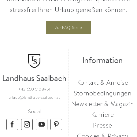
stressfrei Ihren Urlaub genießen können.
Zur FAQ Seite
Information
Landhaus Saalbach
Kontakt & Anreise
+43 650 5108951
Stornobedingungen
urlaub@landhaus-saalbach.at
Newsletter & Magazin
Social
Karriere
Presse
Cookies & Privacy