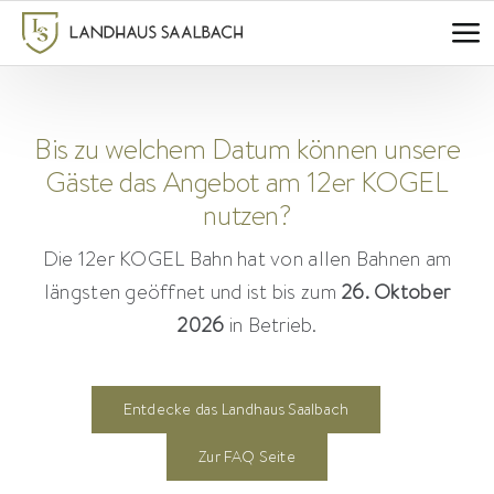
Zum
Inhalt
springen
Bis zu welchem Datum können unsere
Gäste das Angebot am 12er KOGEL
nutzen?
Die 12er KOGEL Bahn hat von allen Bahnen am
längsten geöffnet und ist bis zum
26. Oktober
2026
in Betrieb.
Entdecke das Landhaus Saalbach
Zur FAQ Seite