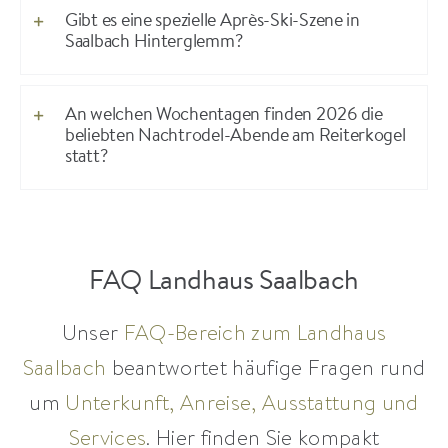
Gibt es eine spezielle Après-Ski-Szene in
Saalbach Hinterglemm?
An welchen Wochentagen finden 2026 die
beliebten Nachtrodel-Abende am Reiterkogel
statt?
FAQ Landhaus Saalbach
Unser
FAQ-Bereich zum Landhaus
Saalbach
beantwortet häufige Fragen rund
um
Unterkunft, Anreise, Ausstattung und
Services
. Hier finden Sie kompakt