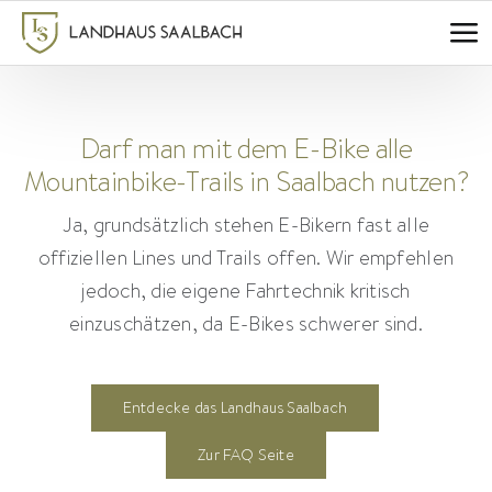
Zum
Inhalt
springen
Darf man mit dem E-Bike alle
Mountainbike-Trails in Saalbach nutzen?
Ja, grundsätzlich stehen E-Bikern fast alle
offiziellen Lines und Trails offen. Wir empfehlen
jedoch, die eigene Fahrtechnik kritisch
einzuschätzen, da E-Bikes schwerer sind.
Entdecke das Landhaus Saalbach
Zur FAQ Seite