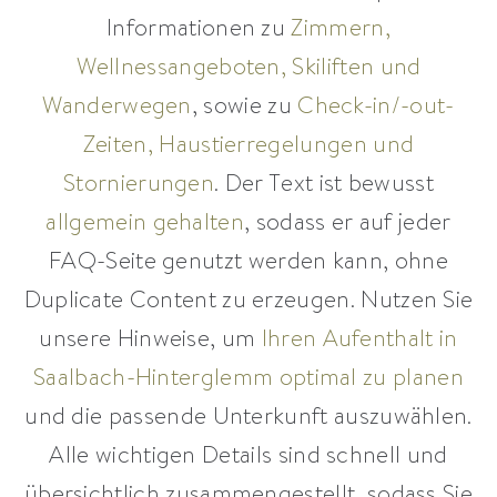
Informationen zu
Zimmern,
Wellnessangeboten, Skiliften und
Wanderwegen
, sowie zu
Check-in/-out-
Zeiten, Haustierregelungen und
Stornierungen
. Der Text ist bewusst
allgemein gehalten
, sodass er auf jeder
FAQ-Seite genutzt werden kann, ohne
Duplicate Content zu erzeugen. Nutzen Sie
unsere Hinweise, um
Ihren Aufenthalt in
Saalbach-Hinterglemm optimal zu planen
und die passende Unterkunft auszuwählen.
Alle wichtigen Details sind schnell und
übersichtlich zusammengestellt, sodass Sie