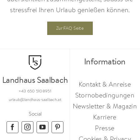
stressfrei Ihren Urlaub genießen können.
Zur FAQ Seite
Information
Landhaus Saalbach
Kontakt & Anreise
+43 650 5108951
Stornobedingungen
urlaub@landhaus-saalbach.at
Newsletter & Magazin
Social
Karriere
Presse
Cookies & Privacy