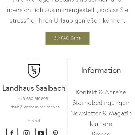
übersichtlich zusammengestellt, sodass Sie
stressfrei Ihren Urlaub genießen können.
Zur FAQ Seite
Information
Landhaus Saalbach
Kontakt & Anreise
+43 650 5108951
Stornobedingungen
urlaub@landhaus-saalbach.at
Newsletter & Magazin
Social
Karriere
Presse