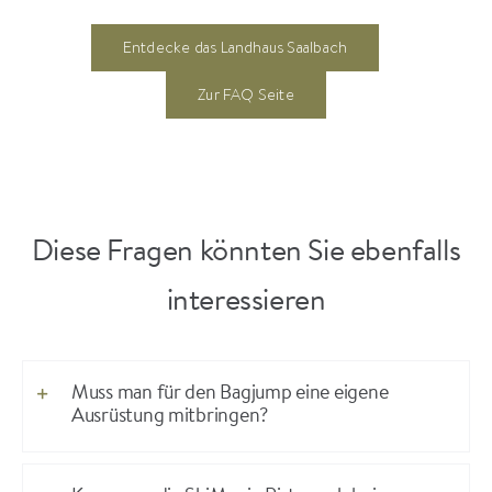
Entdecke das Landhaus Saalbach
Zur FAQ Seite
Diese Fragen könnten Sie ebenfalls
interessieren
Muss man für den Bagjump eine eigene
Ausrüstung mitbringen?