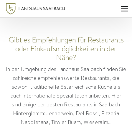
Zum
Inhalt
springen
Gibt es Empfehlungen für Restaurants
oder Einkaufsmöglichkeiten in der
Nähe?
In der Umgebung des Landhaus Saalbach finden Sie
zahlreiche empfehlenswerte Restaurants, die
sowohl traditionelle österreichische Küche als
auch internationale Spezialitäten anbieten.
Hier
sind einige der besten Restaurants in Saalbach
Hinterglemm: Jennerwein, Del Rossi, Pizzeria
Napoletana, Tiroler Buam, Wieseralm…