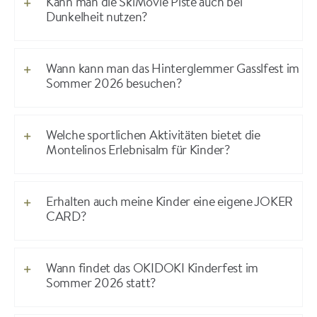
Kann man die SkiMovie Piste auch bei
Dunkelheit nutzen?
Wann kann man das Hinterglemmer Gasslfest im
Sommer 2026 besuchen?
Welche sportlichen Aktivitäten bietet die
Montelinos Erlebnisalm für Kinder?
Erhalten auch meine Kinder eine eigene JOKER
CARD?
Wann findet das OKIDOKI Kinderfest im
Sommer 2026 statt?