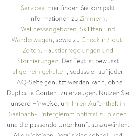
Services
. Hier finden Sie kompakt
Informationen zu
Zimmern,
Wellnessangeboten, Skiliften und
Wanderwegen
, sowie zu
Check-in/-out-
Zeiten, Haustierregelungen und
Stornierungen
. Der Text ist bewusst
allgemein gehalten
, sodass er auf jeder
FAQ-Seite genutzt werden kann, ohne
Duplicate Content zu erzeugen. Nutzen Sie
unsere Hinweise, um
Ihren Aufenthalt in
Saalbach-Hinterglemm optimal zu planen
und die passende Unterkunft auszuwählen.
Alle wichtigen Details sind schnell und