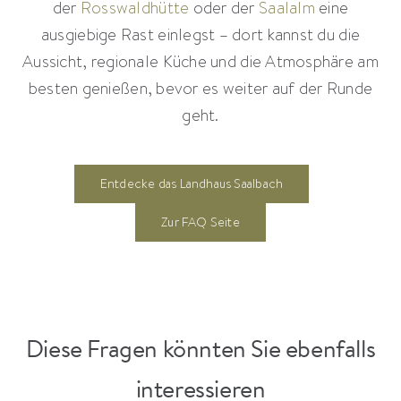
der
Rosswaldhütte
oder der
Saalalm
eine
ausgiebige Rast einlegst – dort kannst du die
Aussicht, regionale Küche und die Atmosphäre am
besten genießen, bevor es weiter auf der Runde
geht.
Entdecke das Landhaus Saalbach
Zur FAQ Seite
Diese Fragen könnten Sie ebenfalls
interessieren