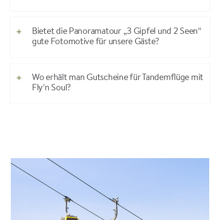
Bietet die Panoramatour „3 Gipfel und 2 Seen“
gute Fotomotive für unsere Gäste?
Wo erhält man Gutscheine für Tandemflüge mit
Fly’n Soul?