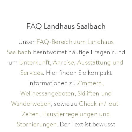
FAQ Landhaus Saalbach
Unser
FAQ-Bereich zum Landhaus
Saalbach
beantwortet häufige Fragen rund
um
Unterkunft, Anreise, Ausstattung und
Services
. Hier finden Sie kompakt
Informationen zu
Zimmern,
Wellnessangeboten, Skiliften und
Wanderwegen
, sowie zu
Check-in/-out-
Zeiten, Haustierregelungen und
Stornierungen
. Der Text ist bewusst