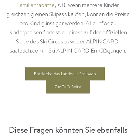
Familienrabatte
, z. B. wenn mehrere Kinder
gleichzeitig einen Skipass kaufen, können die Preise
pro Kind günstiger werden. Alle Infos zu
Kinderpreisen findest du direkt auf der offiziellen
Seite des Ski Circus bzw. der ALPIN CARD:
saalbach.com – Ski ALPIN CARD Ermäßigungen
.
Entdecke das Landhaus Saalbach
Zur FAQ Seite
Diese Fragen könnten Sie ebenfalls