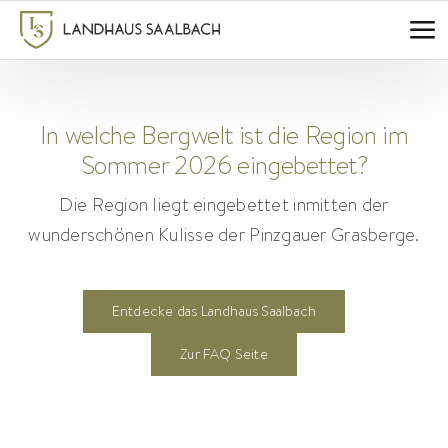
Zum
Inhalt
springen
In welche Bergwelt ist die Region im
Sommer 2026 eingebettet?
Die Region liegt eingebettet inmitten der
wunderschönen Kulisse der Pinzgauer Grasberge.
Entdecke das Landhaus Saalbach
Zur FAQ Seite