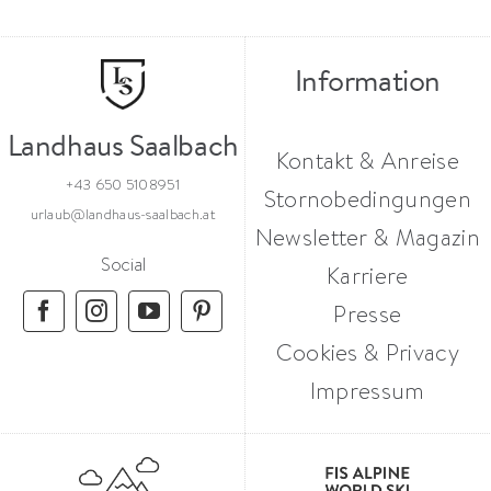
Information
Landhaus Saalbach
Kontakt & Anreise
+43 650 5108951
Stornobedingungen
urlaub@landhaus-saalbach.at
Newsletter & Magazin
Social
Karriere
Presse
Cookies & Privacy
Impressum