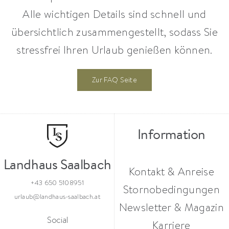
Alle wichtigen Details sind schnell und
übersichtlich zusammengestellt, sodass Sie
stressfrei Ihren Urlaub genießen können.
Zur FAQ Seite
Information
Landhaus Saalbach
Kontakt & Anreise
+43 650 5108951
Stornobedingungen
urlaub@landhaus-saalbach.at
Newsletter & Magazin
Social
Karriere