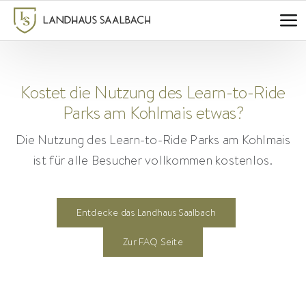
Zum
Inhalt
springen
Kostet die Nutzung des Learn-to-Ride
Parks am Kohlmais etwas?
Die Nutzung des Learn-to-Ride Parks am Kohlmais
ist für alle Besucher vollkommen kostenlos.
Entdecke das Landhaus Saalbach
Zur FAQ Seite