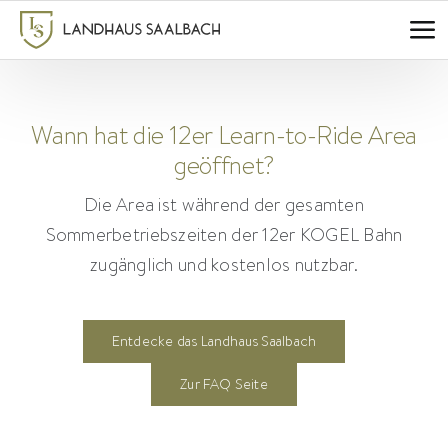
Zum
Inhalt
springen
Wann hat die 12er Learn-to-Ride Area
geöffnet?
Die Area ist während der gesamten
Sommerbetriebszeiten der 12er KOGEL Bahn
zugänglich und kostenlos nutzbar.
Entdecke das Landhaus Saalbach
Zur FAQ Seite