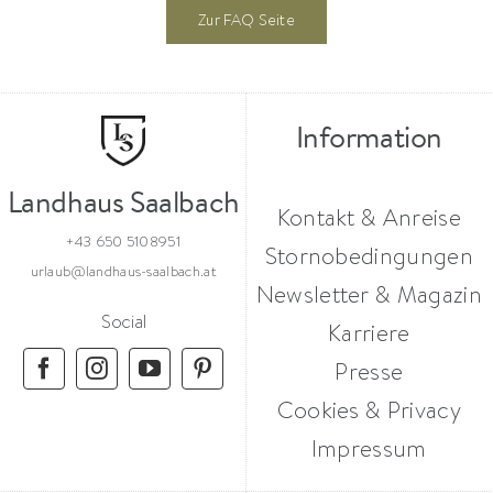
Zur FAQ Seite
Information
Landhaus Saalbach
Kontakt & Anreise
+43 650 5108951
Stornobedingungen
urlaub@landhaus-saalbach.at
Newsletter & Magazin
Social
Karriere
Presse
Cookies & Privacy
Impressum