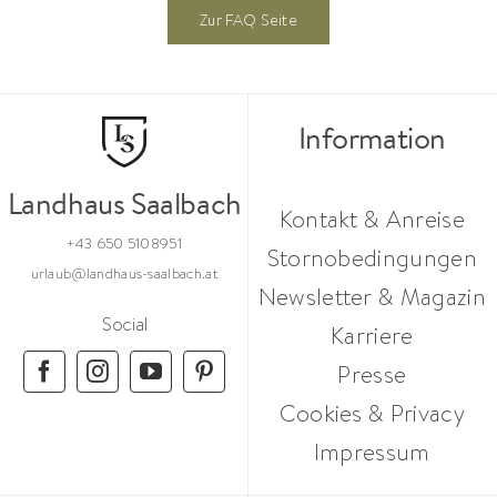
Zur FAQ Seite
Information
Landhaus Saalbach
Kontakt & Anreise
+43 650 5108951
Stornobedingungen
urlaub@landhaus-saalbach.at
Newsletter & Magazin
Social
Karriere
Presse
Cookies & Privacy
Impressum