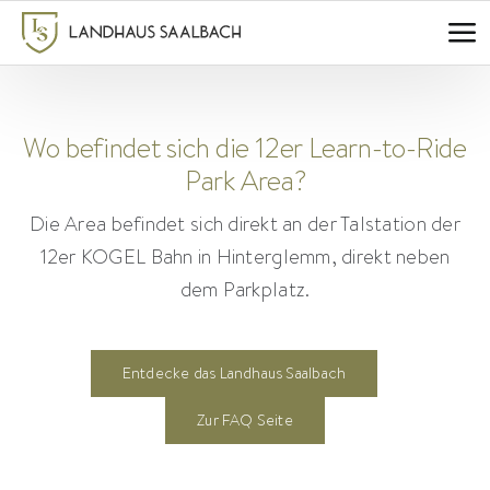
Zum
Inhalt
springen
Wo befindet sich die 12er Learn-to-Ride
Park Area?
Die Area befindet sich direkt an der Talstation der
12er KOGEL Bahn in Hinterglemm, direkt neben
dem Parkplatz.
Entdecke das Landhaus Saalbach
Zur FAQ Seite