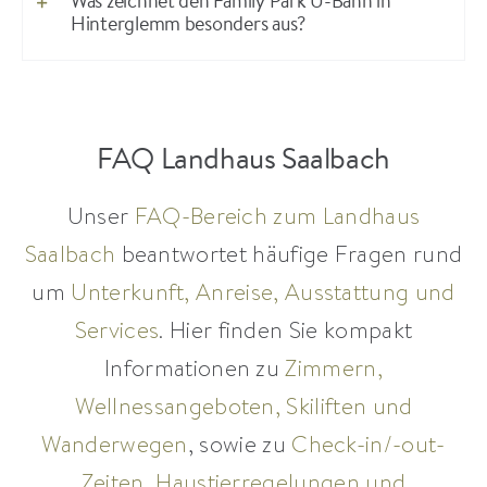
Was zeichnet den Family Park U-Bahn in
Hinterglemm besonders aus?
FAQ Landhaus Saalbach
Unser
FAQ-Bereich zum Landhaus
Saalbach
beantwortet häufige Fragen rund
um
Unterkunft, Anreise, Ausstattung und
Services
. Hier finden Sie kompakt
Informationen zu
Zimmern,
Wellnessangeboten, Skiliften und
Wanderwegen
, sowie zu
Check-in/-out-
Zeiten, Haustierregelungen und