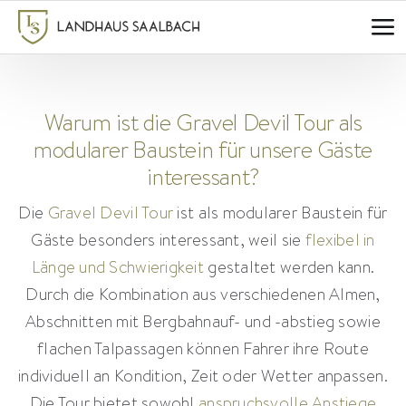
Zum
Inhalt
springen
Warum ist die Gravel Devil Tour als
modularer Baustein für unsere Gäste
interessant?
Die
Gravel Devil Tour
ist als modularer Baustein für
Gäste besonders interessant, weil sie
flexibel in
Länge und Schwierigkeit
gestaltet werden kann.
Durch die Kombination aus verschiedenen Almen,
Abschnitten mit Bergbahnauf- und -abstieg sowie
flachen Talpassagen können Fahrer ihre Route
individuell an Kondition, Zeit oder Wetter anpassen.
Die Tour bietet sowohl
anspruchsvolle Anstiege