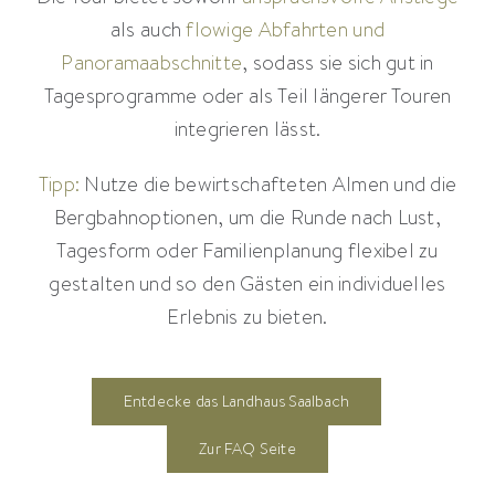
als auch
flowige Abfahrten und
Panoramaabschnitte
, sodass sie sich gut in
Tagesprogramme oder als Teil längerer Touren
integrieren lässt.
Tipp:
Nutze die bewirtschafteten Almen und die
Bergbahnoptionen, um die Runde nach Lust,
Tagesform oder Familienplanung flexibel zu
gestalten und so den Gästen ein individuelles
Erlebnis zu bieten.
Entdecke das Landhaus Saalbach
Zur FAQ Seite