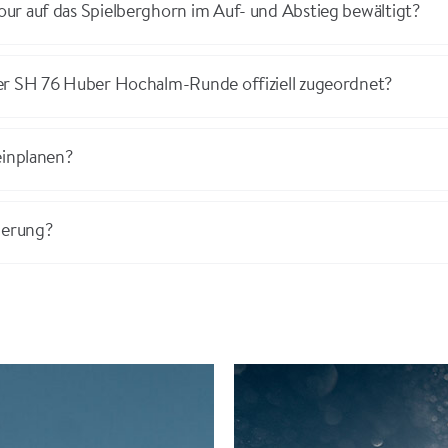
ur auf das Spielberghorn im Auf- und Abstieg bewältigt?
er SH 76 Huber Hochalm-Runde offiziell zugeordnet?
einplanen?
derung?