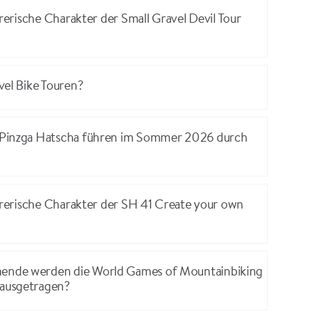
hrerische Charakter der Small Gravel Devil Tour
vel Bike Touren?
 Pinzga Hatscha führen im Sommer 2026 durch
ahrerische Charakter der SH 41 Create your own
nde werden die World Games of Mountainbiking
ausgetragen?