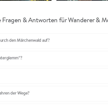
e Fragen & Antworten für Wanderer & M
durch den Märchenwald auf?
interglemm“?
fahren der Wege?