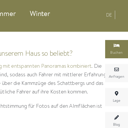
mmer
Winter
DE
unserem Haus so beliebt?
Buchen
g mit entspannten Panoramas kombiniert
. Die
ind, sodass auch Fahrer mit mittlerer Erfahrung
Anfragen
e über die Kammzüge des Schattbergs und das
ütliche Fahrer auf ihre Kosten kommen.
Lage
ichtstimmung für Fotos auf den Almflächen ist
Blog