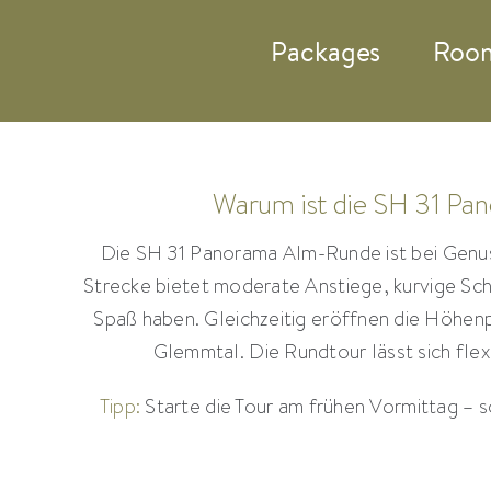
Zum
Packages
Roo
Inhalt
springen
Warum ist die SH 31 Pan
Die SH 31 Panorama Alm-Runde ist bei Genuss
Strecke bietet moderate Anstiege, kurvige Scho
Spaß haben. Gleichzeitig eröffnen die Höhe
Glemmtal. Die Rundtour lässt sich fle
Tipp:
Starte die Tour am frühen Vormittag – s