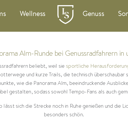
ms
Wellness
Genuss
So
orama Alm-Runde bei Genussradfahrern in 
radfahrern beliebt, weil sie
sportliche Herausforderun
tterwege und kurze Trails, die technisch überschaubar s
npunkte, wie die Panorama Alm, beeindruckende Ausblick
xibel gestalten, sodass sowohl Tempo-Fans als auch gem
o lässt sich die Strecke noch in Ruhe genießen und die L
besonders schön.