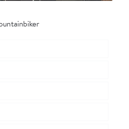
ountainbiker