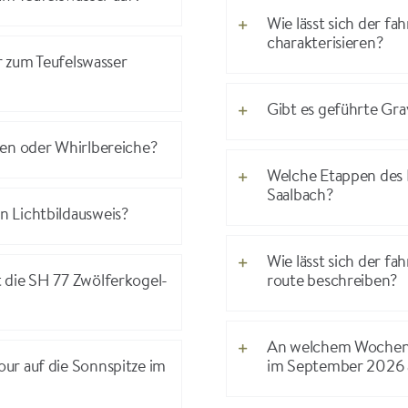
Wie lässt sich der fa
charakterisieren?
r zum Teufelswasser
Gibt es geführte Gra
nen oder Whirlbereiche?
Welche Etappen des
Saalbach?
 Lichtbildausweis?
Wie lässt sich der f
 die SH 77 Zwölferkogel-
route beschreiben?
An welchem Wochene
ur auf die Sonnspitze im
im September 2026 