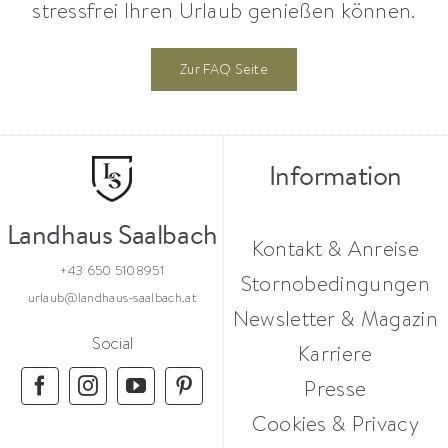
stressfrei Ihren Urlaub genießen können.
Zur FAQ Seite
Information
Landhaus Saalbach
Kontakt & Anreise
+43 650 5108951
Stornobedingungen
urlaub@landhaus-saalbach.at
Newsletter & Magazin
Social
Karriere
Presse
Cookies & Privacy