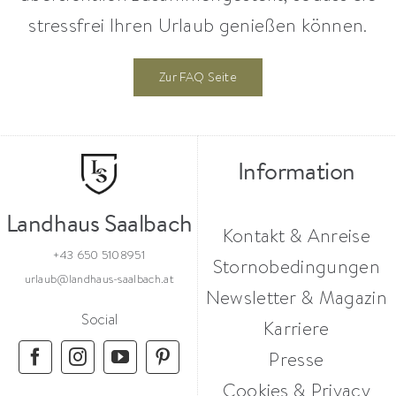
stressfrei Ihren Urlaub genießen können.
Zur FAQ Seite
Information
Landhaus Saalbach
Kontakt & Anreise
+43 650 5108951
Stornobedingungen
urlaub@landhaus-saalbach.at
Newsletter & Magazin
Social
Karriere
Presse
Cookies & Privacy