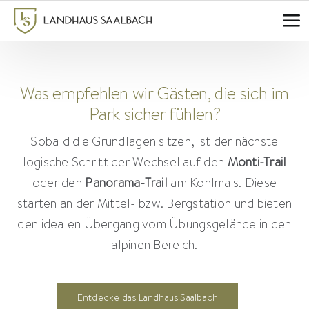
Zum
Inhalt
springen
Was empfehlen wir Gästen, die sich im
Park sicher fühlen?
Sobald die Grundlagen sitzen, ist der nächste
logische Schritt der Wechsel auf den
Monti-Trail
oder den
Panorama-Trail
am Kohlmais. Diese
starten an der Mittel- bzw. Bergstation und bieten
den idealen Übergang vom Übungsgelände in den
alpinen Bereich.
Entdecke das Landhaus Saalbach