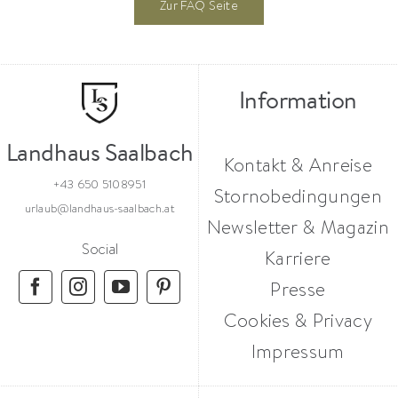
Zur FAQ Seite
Information
Landhaus Saalbach
Kontakt & Anreise
+43 650 5108951
Stornobedingungen
urlaub@landhaus-saalbach.at
Newsletter & Magazin
Social
Karriere
Presse
Cookies & Privacy
Impressum