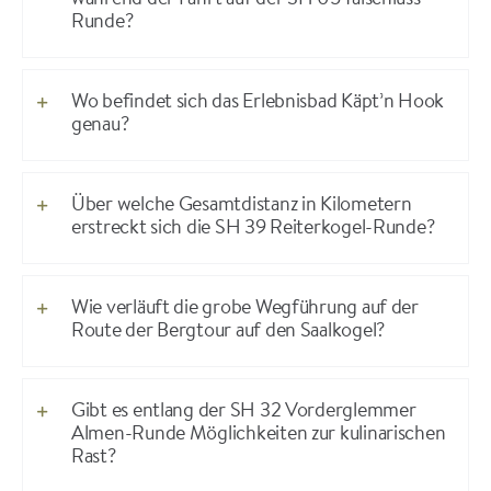
während der Fahrt auf der SH 05 Talschluss-
Runde?
Wo befindet sich das Erlebnisbad Käpt’n Hook
genau?
Über welche Gesamtdistanz in Kilometern
erstreckt sich die SH 39 Reiterkogel-Runde?
Wie verläuft die grobe Wegführung auf der
Route der Bergtour auf den Saalkogel?
Gibt es entlang der SH 32 Vorderglemmer
Almen-Runde Möglichkeiten zur kulinarischen
Rast?