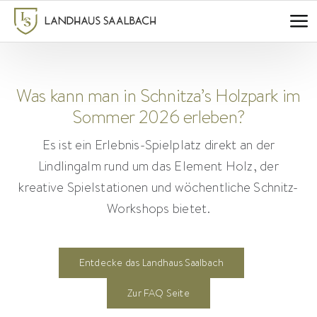
Zum
Inhalt
springen
Was kann man in Schnitza’s Holzpark im
Sommer 2026 erleben?
Es ist ein Erlebnis-Spielplatz direkt an der
Lindlingalm rund um das Element Holz, der
kreative Spielstationen und wöchentliche Schnitz-
Workshops bietet.
Entdecke das Landhaus Saalbach
Zur FAQ Seite