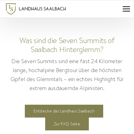
Zum
Inhalt
springen
Was sind die Seven Summits of
Saalbach Hinterglemm?
Die Seven Summits sind eine fast 24 Kilometer
lange, hochalpine Bergtour über die höchsten
Gipfel des Glemmtals – ein echtes Highlight für
extrem ausdauernde Alpinisten.
Entdecke das Landhaus Saalbach
Zur FAQ Seite