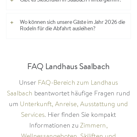
Gibt es Skischulen in Saalbach Hinterglemm?
Wo können sich unsere Gäste im Jahr 2026 die
Rodeln für die Abfahrt ausleihen?
FAQ Landhaus Saalbach
Unser
FAQ-Bereich zum Landhaus
Saalbach
beantwortet häufige Fragen rund
um
Unterkunft, Anreise, Ausstattung und
Services
. Hier finden Sie kompakt
Informationen zu
Zimmern,
Wellnessangeboten, Skiliften und