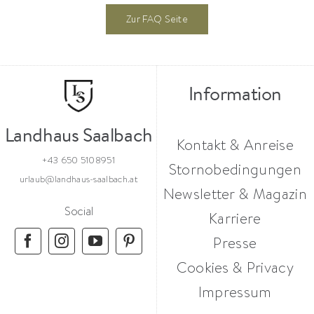
Zur FAQ Seite
Information
Landhaus Saalbach
Kontakt & Anreise
+43 650 5108951
Stornobedingungen
urlaub@landhaus-saalbach.at
Newsletter & Magazin
Social
Karriere
Presse
Cookies & Privacy
Impressum