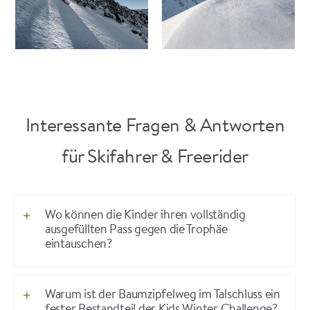
Interessante Fragen & Antworten
für Skifahrer & Freerider
Wo können die Kinder ihren vollständig
ausgefüllten Pass gegen die Trophäe
eintauschen?
Warum ist der Baumzipfelweg im Talschluss ein
fester Bestandteil der Kids Winter Challenge?