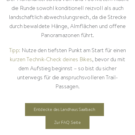
die Runde sowohl konditionell reizvoll als auch
landschaftlich abwechslungsreich, da die Strecke
durch bewaldete Hänge, Almflächen und offene
Panoramazonen führt.
Tipp:
Nutze den tiefsten Punkt am Start für einen
kurzen Technik-Check deines Bikes
, bevor du mit
dem Aufstieg beginnst – so bist du sicher
unterwegs für die anspruchsvolleren Trail-
Passagen.
Entdecke das Landhaus Saalbach
Zur FAQ Seite