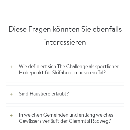
Diese Fragen könnten Sie ebenfalls
interessieren
Wie definiert sich The Challenge als sportlicher
Höhepunkt für Skifahrer in unserem Tal?
Sind Haustiere erlaubt?
In welchen Gemeinden und entlang welches
Gewässers verläuft der Glemmtal Radweg?