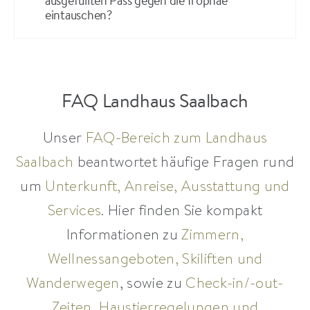
ausgefüllten Pass gegen die Trophäe
eintauschen?
FAQ Landhaus Saalbach
Unser
FAQ-Bereich zum Landhaus
Saalbach
beantwortet häufige Fragen rund
um
Unterkunft, Anreise, Ausstattung und
Services
. Hier finden Sie kompakt
Informationen zu
Zimmern,
Wellnessangeboten, Skiliften und
Wanderwegen
, sowie zu
Check-in/-out-
Zeiten, Haustierregelungen und