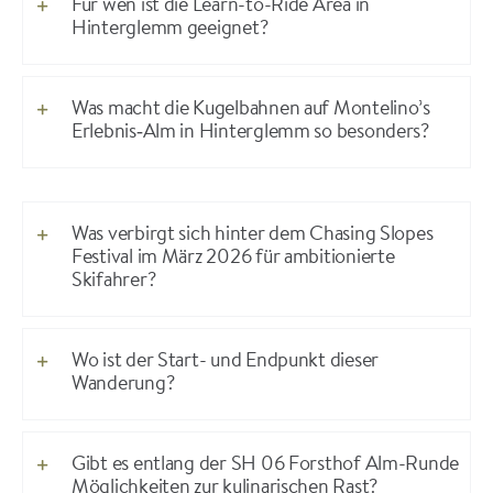
Für wen ist die Learn-to-Ride Area in
Hinterglemm geeignet?
Was macht die Kugelbahnen auf Montelino’s
Erlebnis‑Alm in Hinterglemm so besonders?
Was verbirgt sich hinter dem Chasing Slopes
Festival im März 2026 für ambitionierte
Skifahrer?
Wo ist der Start- und Endpunkt dieser
Wanderung?
Gibt es entlang der SH 06 Forsthof Alm-Runde
Möglichkeiten zur kulinarischen Rast?