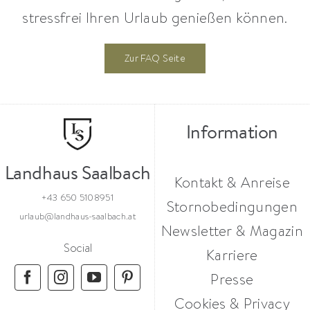
stressfrei Ihren Urlaub genießen können.
Zur FAQ Seite
Information
Landhaus Saalbach
Kontakt & Anreise
+43 650 5108951
Stornobedingungen
urlaub@landhaus-saalbach.at
Newsletter & Magazin
Social
Karriere
Presse
Cookies & Privacy