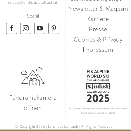
urlaub@landhaus-saalbach.at
Newsletter & Magazin
Social
Karriere
Presse
Cookies & Privacy
Impressum
Panoramakamera
öffnen
Partnerbetrieb des Gastgeberregion der FIS Alpine
Ski Weltmeistschaften 2025
© Copyright 2026 | Landhaus Saalbach | All Rights Reserved |