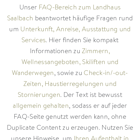
Unser
FAQ-Bereich zum Landhaus
Saalbach
beantwortet häufige Fragen rund
um
Unterkunft, Anreise, Ausstattung und
Services
. Hier finden Sie kompakt
Informationen zu
Zimmern,
Wellnessangeboten, Skiliften und
Wanderwegen
, sowie zu
Check-in/-out-
Zeiten, Haustierregelungen und
Stornierungen
. Der Text ist bewusst
allgemein gehalten
, sodass er auf jeder
FAQ-Seite genutzt werden kann, ohne
Duplicate Content zu erzeugen. Nutzen Sie
unsere Hinweise, um
Ihren Aufenthalt in