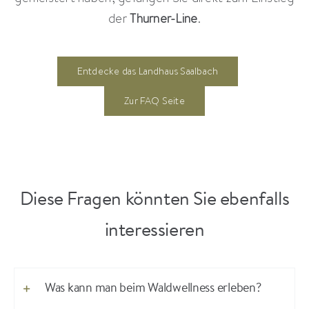
der
Thurner-Line
.
Entdecke das Landhaus Saalbach
Zur FAQ Seite
Diese Fragen könnten Sie ebenfalls
interessieren
Was kann man beim Waldwellness erleben?