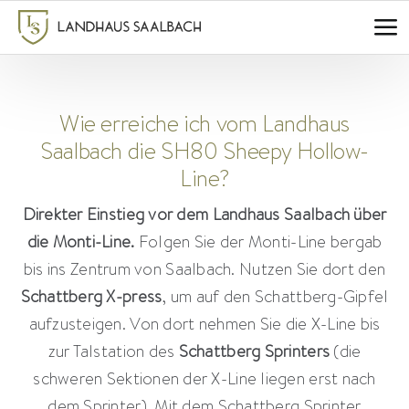
Zum
Inhalt
springen
Wie erreiche ich vom Landhaus
Saalbach die SH80 Sheepy Hollow-
Line?
Direkter Einstieg vor dem Landhaus Saalbach über
die Monti-Line.
Folgen Sie der Monti-Line bergab
bis ins Zentrum von Saalbach. Nutzen Sie dort den
Schattberg X-press
, um auf den Schattberg-Gipfel
aufzusteigen. Von dort nehmen Sie die X-Line bis
zur Talstation des
Schattberg Sprinters
(die
schweren Sektionen der X-Line liegen erst nach
dem Sprinter). Mit dem Schattberg Sprinter