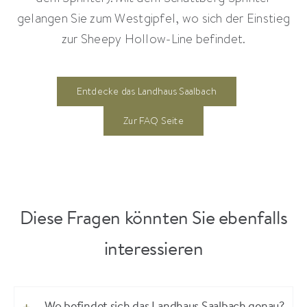
gelangen Sie zum Westgipfel, wo sich der Einstieg
zur Sheepy Hollow-Line befindet.
Entdecke das Landhaus Saalbach
Zur FAQ Seite
Diese Fragen könnten Sie ebenfalls
interessieren