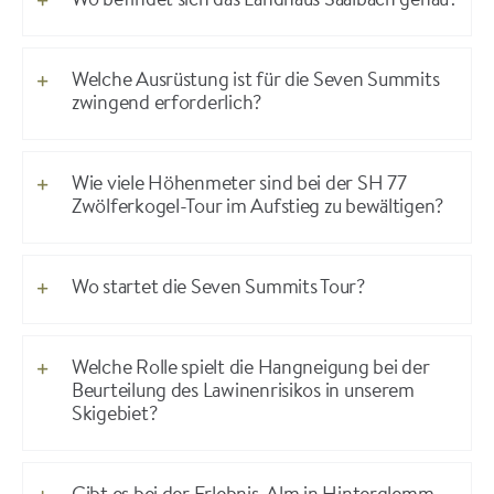
Wo befindet sich das Landhaus Saalbach genau?
Welche Ausrüstung ist für die Seven Summits
zwingend erforderlich?
Wie viele Höhenmeter sind bei der SH 77
Zwölferkogel-Tour im Aufstieg zu bewältigen?
Wo startet die Seven Summits Tour?
Welche Rolle spielt die Hangneigung bei der
Beurteilung des Lawinenrisikos in unserem
Skigebiet?