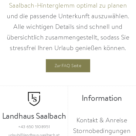
Saalbach-Hinterglemm optimal zu planen
und die passende Unterkunft auszuwählen.
Alle wichtigen Details sind schnell und
übersichtlich zusammengestellt, sodass Sie
stressfrei Ihren Urlaub genießen können.
Zur FAQ Seite
Information
Landhaus Saalbach
Kontakt & Anreise
+43 650 5108951
Stornobedingungen
urlaub@landhaus-saalbach.at