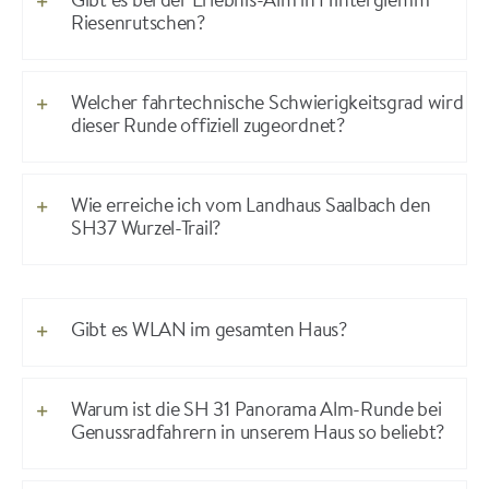
Gibt es bei der Erlebnis-Alm in Hinterglemm
Riesenrutschen?
Welcher fahrtechnische Schwierigkeitsgrad wird
dieser Runde offiziell zugeordnet?
Wie erreiche ich vom Landhaus Saalbach den
SH37 Wurzel-Trail?
Gibt es WLAN im gesamten Haus?
Warum ist die SH 31 Panorama Alm-Runde bei
Genussradfahrern in unserem Haus so beliebt?