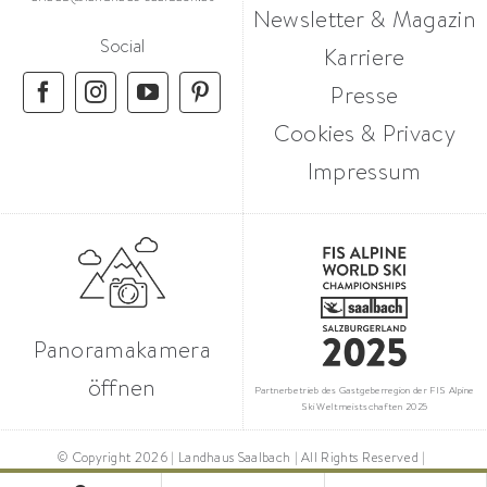
Newsletter & Magazin
Social
Karriere
Presse
Cookies & Privacy
Impressum
Panoramakamera
öffnen
Partnerbetrieb des Gastgeberregion der FIS Alpine
Ski Weltmeistschaften 2025
© Copyright 2026 | Landhaus Saalbach | All Rights Reserved |