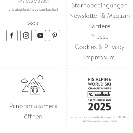
+43 650 5108951
Stornobedingungen
urlaub@landhaus-saalbach.at
Newsletter & Magazin
Social
Karriere
Presse
Cookies & Privacy
Impressum
Panoramakamera
öffnen
Partnerbetrieb des Gastgeberregion der FIS Alpine
Ski Weltmeistschaften 2025