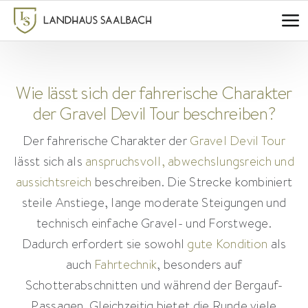
Zum
Inhalt
springen
Wie lässt sich der fahrerische Charakter
der Gravel Devil Tour beschreiben?
Der fahrerische Charakter der
Gravel Devil Tour
lässt sich als
anspruchsvoll, abwechslungsreich und
aussichtsreich
beschreiben. Die Strecke kombiniert
steile Anstiege, lange moderate Steigungen und
technisch einfache Gravel- und Forstwege.
Dadurch erfordert sie sowohl
gute Kondition
als
auch
Fahrtechnik
, besonders auf
Schotterabschnitten und während der Bergauf-
Passagen. Gleichzeitig bietet die Runde viele