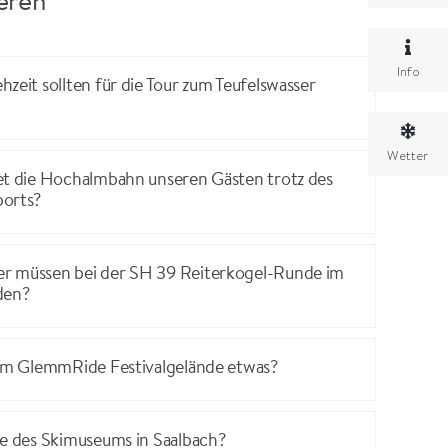
ieren
Info
zeit sollten für die Tour zum Teufelswasser
Wetter
et die Hochalmbahn unseren Gästen trotz des
ports?
r müssen bei der SH 39 Reiterkogel-Runde im
den?
zum GlemmRide Festivalgelände etwas?
se des Skimuseums in Saalbach?