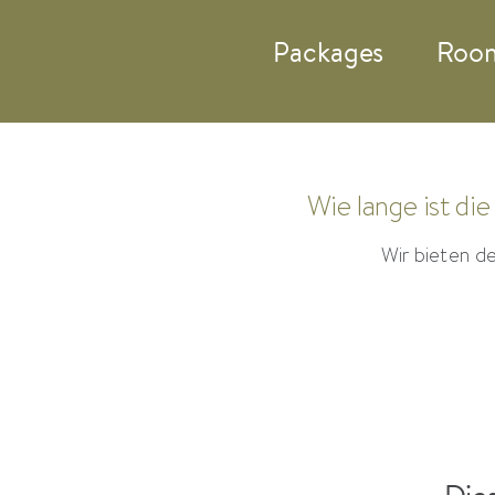
Zum
Packages
Roo
Inhalt
springen
Wie lange ist di
Wir bieten d