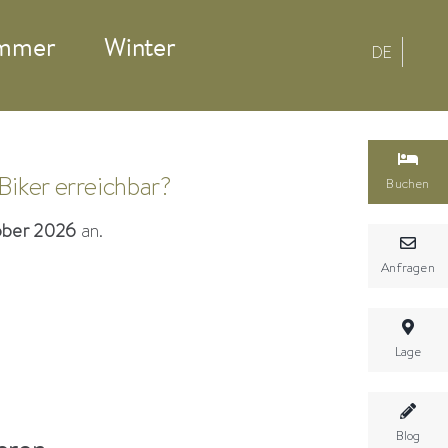
mmer
Winter
DE
Biker erreichbar?
Buchen
ober 2026
an.
Anfragen
Lage
Blog