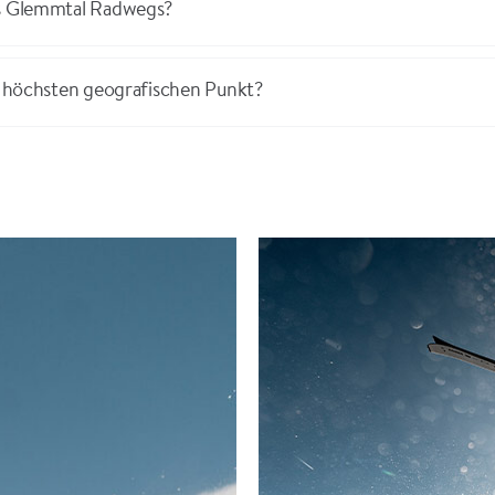
es Glemmtal Radwegs?
en höchsten geografischen Punkt?