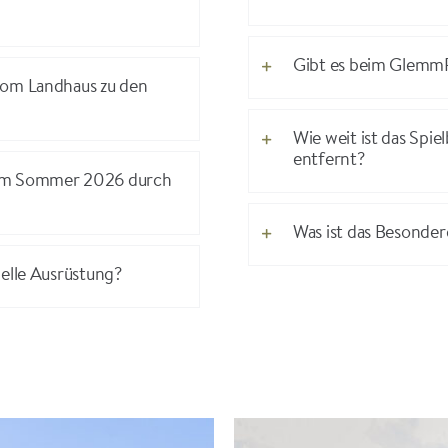
Gibt es beim GlemmR
vom Landhaus zu den
Wie weit ist das Spi
entfernt?
 im Sommer 2026 durch
Was ist das Besondere
ielle Ausrüstung?