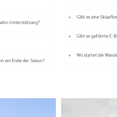
Gibt es eine Skiauf
gbahn-Unterstützung?
Gibt es geführte E-
Wo startet die Wand
hn am Ende der Saison?