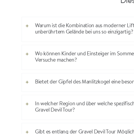
Dies
Warum ist die Kombination aus moderner Lift
unberührtem Gelände bei uns so einzigartig?
Wo können Kinder und Einsteiger im Sommer
Versuche machen?
Bietet der Gipfel des Manlitzkogel eine beso
In welcher Region und über welche spezifisc
Gravel Devil Tour?
Gibt es entlang der Gravel Devil Tour Möglich