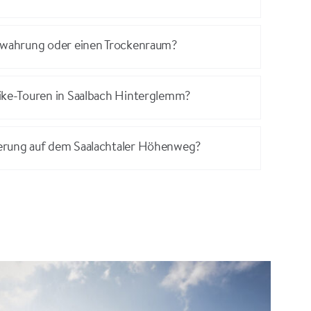
bewahrung oder einen Trockenraum?
Bike-Touren in Saalbach Hinterglemm?
erung auf dem Saalachtaler Höhenweg?