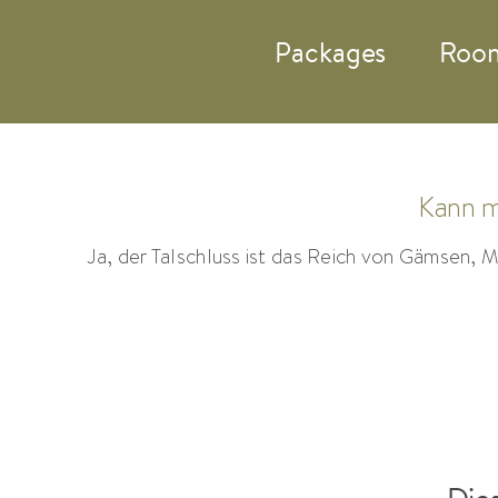
Zum
Packages
Roo
Inhalt
springen
Kann m
Ja, der Talschluss ist das Reich von Gämsen, 