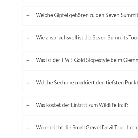
Welche Gipfel gehören zu den Seven Summi
Wie anspruchsvoll ist die Seven Summits Tou
Was ist der FMB Gold Slopestyle beim Glem
Welche Seehöhe markiert den tiefsten Punk
Was kostet der Eintritt zum Wildlife Trail?
Wo erreicht die Small Gravel Devil Tour ihr