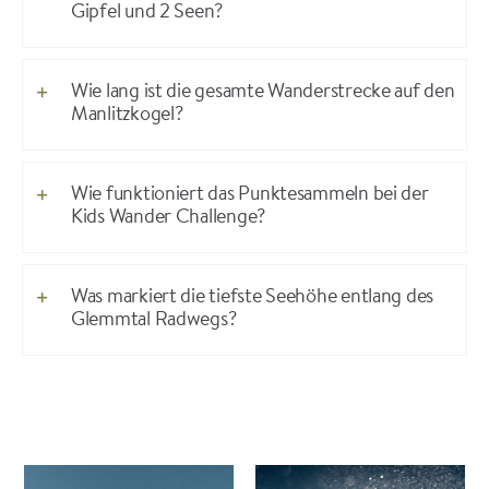
Gipfel und 2 Seen?
Wie lang ist die gesamte Wanderstrecke auf den
Manlitzkogel?
Wie funktioniert das Punktesammeln bei der
Kids Wander Challenge?
Was markiert die tiefste Seehöhe entlang des
Glemmtal Radwegs?