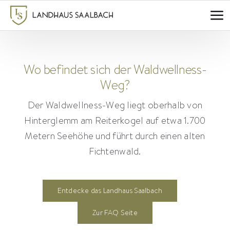
Zum
Inhalt
springen
Wo befindet sich der Waldwellness-
Weg?
Der Waldwellness-Weg liegt oberhalb von
Hinterglemm am Reiterkogel auf etwa 1.700
Metern Seehöhe und führt durch einen alten
Fichtenwald.
Entdecke das Landhaus Saalbach
Zur FAQ Seite